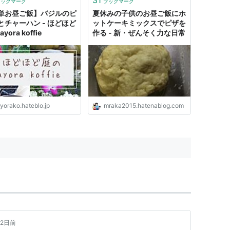
ブックマーク
ブックマーク
単お昼ご飯】バジルのピ
夏休みの子供のお昼ご飯にホ
とチャーハン - ほどほど
ットケーキミックスでピザを
yora koffie
作る - 新・ぜんそく力な日常
yorako.hateblo.jp
mraka2015.hatenablog.com
2日前