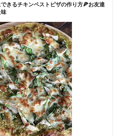
できるチキンペストピザの作り方🍕お友達
た味