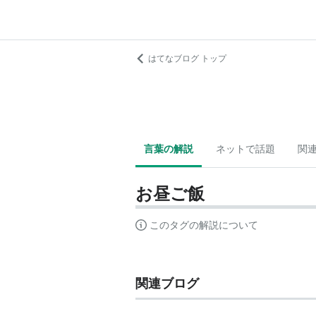
はてなブログ トップ
言葉の解説
ネットで話題
関
お昼ご飯
このタグの解説について
関連ブログ