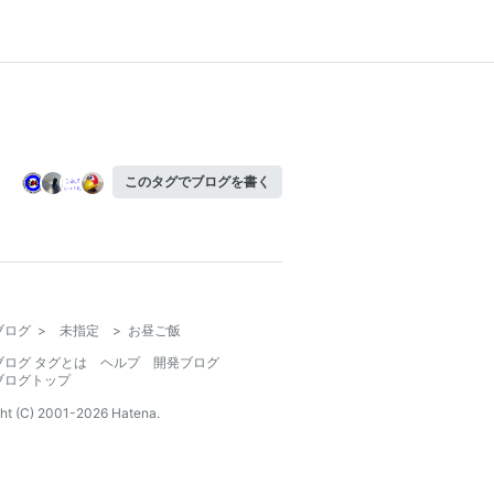
このタグでブログを書く
ブログ
>
未指定
>
お昼ご飯
ブログ タグとは
ヘルプ
開発ブログ
ブログトップ
ht (C) 2001-
2026
Hatena.