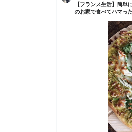
【フランス生活】簡単に
のお家で食べてハマっ