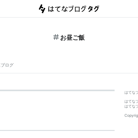
お昼ご飯
連ブログ
はてな
はてな
はてな
Copyrig