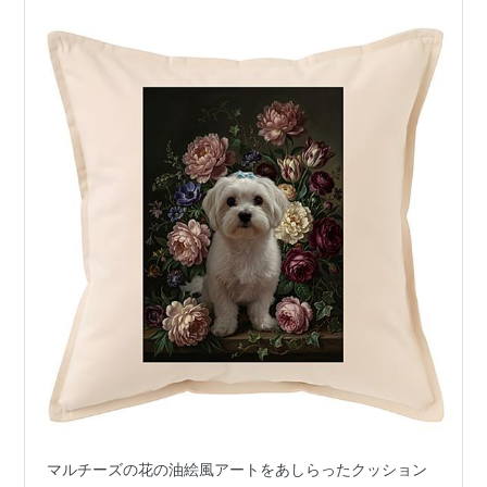
マルチーズの花の油絵風アートをあしらったクッション