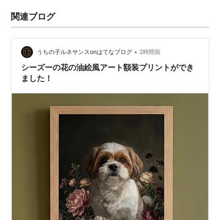
関連ブログ
•
うちの子ルネサンスonはてなブログ
2時間前
シーズーの花の油絵風アート額装プリントができ
ました！