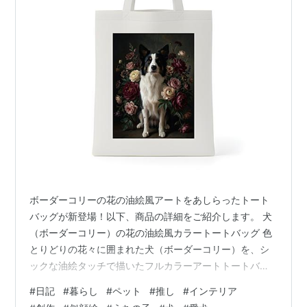
ボーダーコリーの花の油絵風アートをあしらったトート
バッグが新登場！以下、商品の詳細をご紹介します。 犬
（ボーダーコリー）の花の油絵風カラートートバッグ 色
とりどりの花々に囲まれた犬（ボーダーコリー）を、シ
ックな油絵タッチで描いたフルカラーアートトートバッ
グです。アンティークの名画のような深みのある色調
#
日記
#
暮らし
#
ペット
#
推し
#
インテリア
が、持つだけで上品な存在感を放ちます。 ◆ 商品内容・