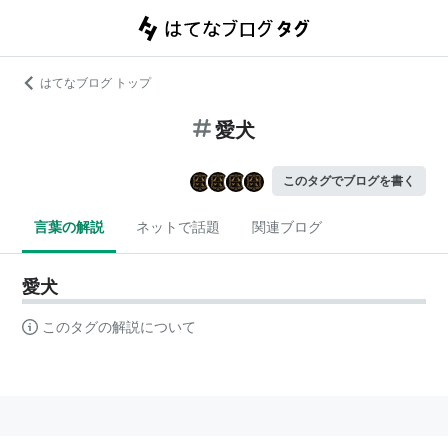
はてなブログ トップ
愛犬
このタグでブログを書く
言葉の解説
ネットで話題
関連ブログ
愛犬
このタグの解説について