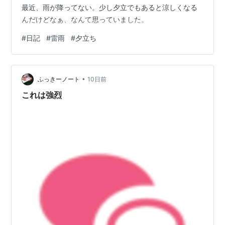
最近、雨が降ってない。少し夕立でもあると涼しくなる
んだけどなぁ、なんて思っていました。
#
日記
#
雷雨
#
夕立ち
•
ふっきーノート
10日前
これは強烈