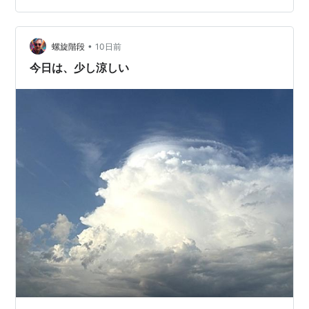
•
螺旋階段
10日前
今日は、少し涼しい