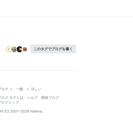
このタグでブログを書く
ブログ
>
一般
>
涼しい
ブログ タグとは
ヘルプ
開発ブログ
ブログトップ
ht (C) 2001-
2026
Hatena.