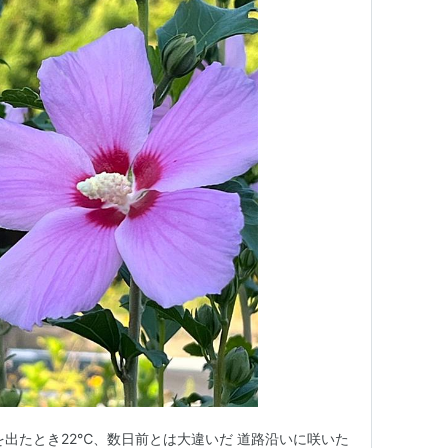
を出たとき22℃、数日前とは大違いだ 道路沿いに咲いた