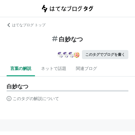
はてなブログ トップ
白妙なつ
このタグでブログを書く
言葉の解説
ネットで話題
関連ブログ
白妙なつ
このタグの解説について