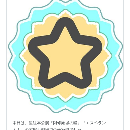
追記】
本日は、星組本公演『阿修羅城の瞳』『エスペラン
ト！』の宝塚大劇場での千秋楽でした