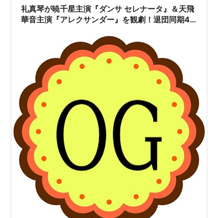
礼真琴が暁千星主演『ダンサ セレナータ』＆天飛
華音主演『アレクサンダー』を観劇！退団同期4
人と一緒