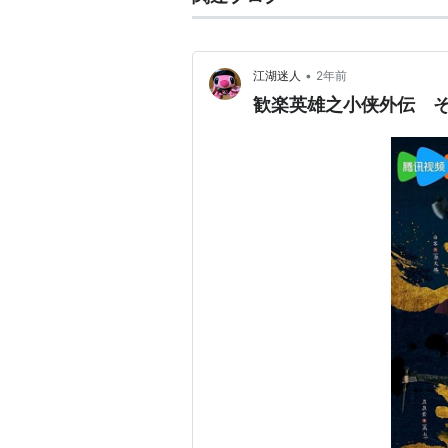
•
江湖迷人
2年前
歓楽英雄之小侠外伝 