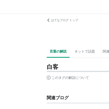
はてなブログ トップ
言葉の解説
ネットで話題
関
白客
このタグの解説について
関連ブログ