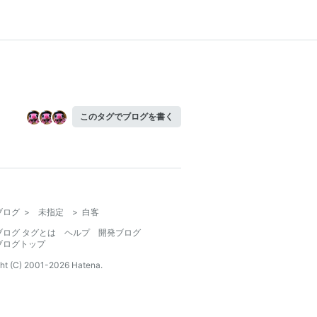
このタグでブログを書く
ブログ
>
未指定
>
白客
ブログ タグとは
ヘルプ
開発ブログ
ブログトップ
ht (C) 2001-
2026
Hatena.