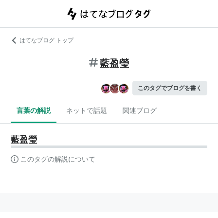
はてなブログ トップ
藍盈瑩
このタグでブログを書く
言葉の解説
ネットで話題
関連ブログ
藍盈瑩
このタグの解説について