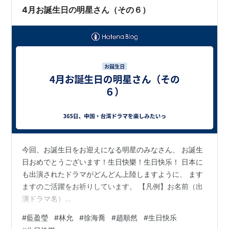
4月お誕生日の明星さん（その６）
今回、お誕生日をお迎えになる明星のみなさん、 お誕生
日おめでとうございます！生日快樂！生日快乐！ 日本に
も出演されたドラマがどんどん上陸しますように、 ます
ますのご活躍をお祈りしています。 【凡例】お名前（出
演ドラマ名）
♡♥♥♡♥♡♥♥♡♥♡♥♥♡♥♡♥♥♡♥♡♥♥♡
#
藍盈瑩
#
林允
#
徐海喬
#
趙順然
#
生日快乐
4/16・陳豪さん （紫禁城 華の嵐） ・朱一龍さん （鎮