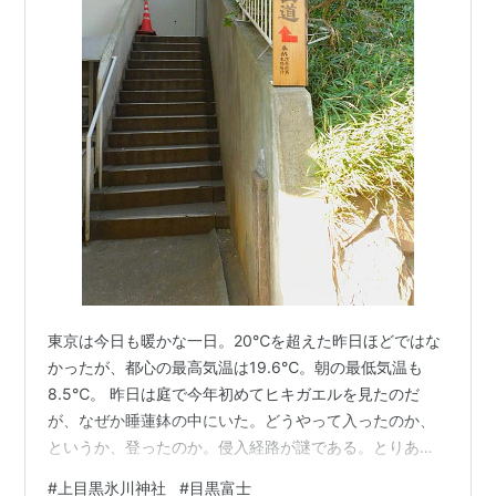
東京は今日も暖かな一日。20℃を超えた昨日ほどではな
かったが、都心の最高気温は19.6℃。朝の最低気温も
8.5℃。 昨日は庭で今年初めてヒキガエルを見たのだ
が、なぜか睡蓮鉢の中にいた。どうやって入ったのか、
というか、登ったのか。侵入経路が謎である。とりあえ
ず、外に出しておいたら、今日はどこに行ったのか、姿
#
上目黒氷川神社
#
目黒富士