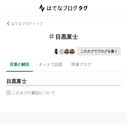
はてなブログ トップ
目黒富士
このタグでブログを書く
言葉の解説
ネットで話題
関連ブログ
目黒富士
このタグの解説について