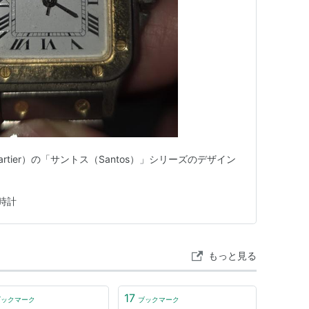
tier）の「サントス（Santos）」シリーズのデザイン
時計
もっと見る
17
ブックマーク
ブックマーク