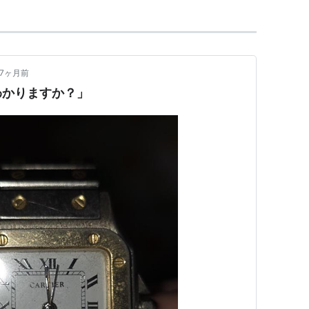
7ヶ月前
わかりますか？」