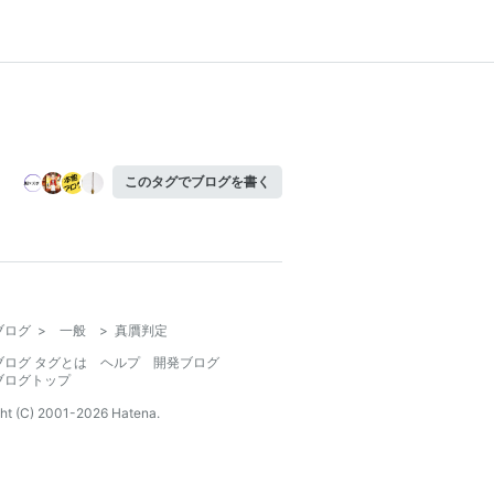
このタグでブログを書く
ブログ
>
一般
>
真贋判定
ブログ タグとは
ヘルプ
開発ブログ
ブログトップ
ht (C) 2001-
2026
Hatena.