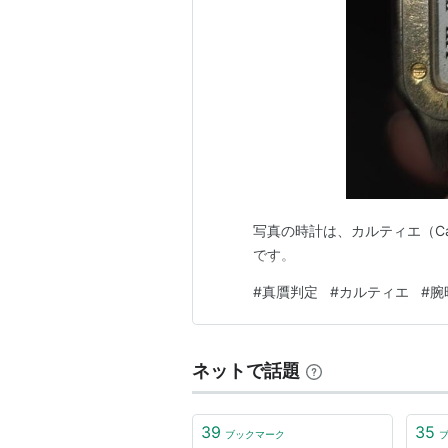
写真の時計は、カルティエ（Car
です。
#
真贋判定
#
カルティエ
#
腕
ネットで話題
39
35
ブックマーク