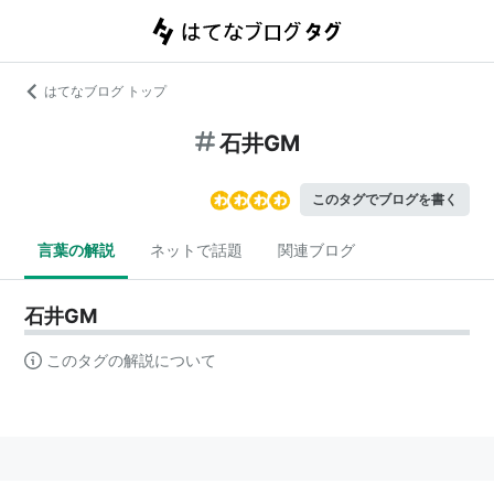
はてなブログ トップ
石井GM
このタグでブログを書く
言葉の解説
ネットで話題
関連ブログ
石井GM
このタグの解説について