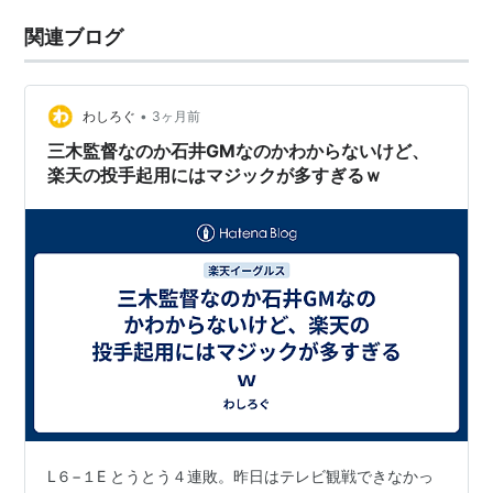
関連ブログ
•
わしろぐ
3ヶ月前
三木監督なのか石井GMなのかわからないけど、
楽天の投手起用にはマジックが多すぎるｗ
L６−１E とうとう４連敗。昨日はテレビ観戦できなかっ