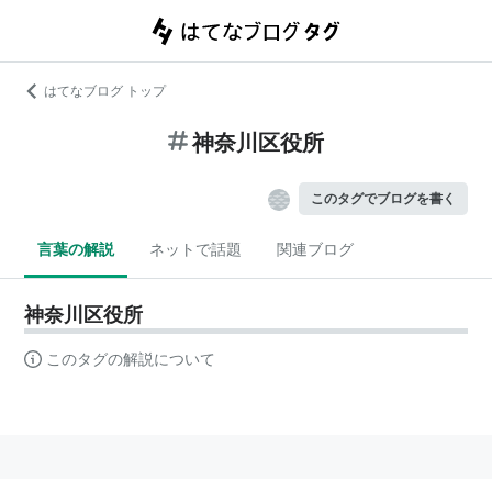
はてなブログ トップ
神奈川区役所
このタグでブログを書く
言葉の解説
ネットで話題
関連ブログ
神奈川区役所
このタグの解説について