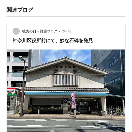
関連ブログ
•
桃実の日々雑感ブログ
2年前
神奈川区役所前にて、妙な石碑を発見