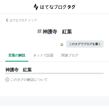
はてなブログ トップ
神護寺 紅葉
このタグでブログを書く
言葉の解説
ネットで話題
関連ブログ
神護寺 紅葉
このタグの解説について