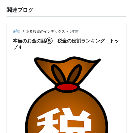
関連ブログ
•
とある投資のインデックス
5年前
本当のお金の話⑤ 税金の役割ランキング トッ
プ４