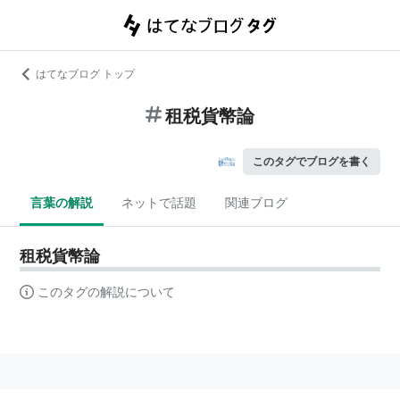
はてなブログ トップ
租税貨幣論
このタグでブログを書く
言葉の解説
ネットで話題
関連ブログ
租税貨幣論
このタグの解説について