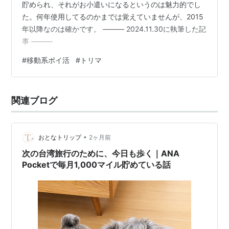
貯められ、それがお小遣いになるというのは魅力的でし
た。何年使用してるのかまでは覚えていませんが、2015
年以降なのは確かです。 ――― 2024.11.30に執筆した記
事 ―――
#
移動系ポイ活
#
トリマ
関連ブログ
•
おとなトリップ
2ヶ月前
次の台湾旅行のために、今日も歩く｜ANA
Pocketで毎月1,000マイル貯めている話