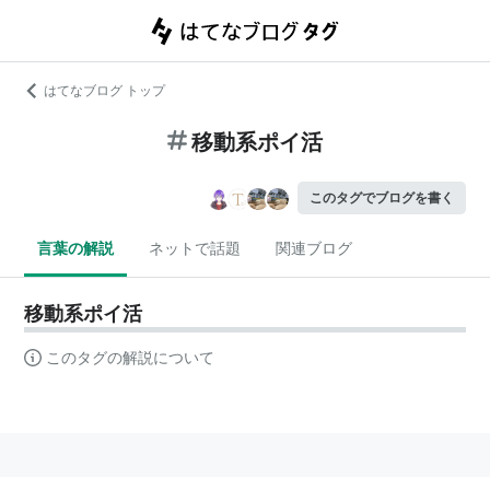
はてなブログ トップ
移動系ポイ活
このタグでブログを書く
言葉の解説
ネットで話題
関連ブログ
移動系ポイ活
このタグの解説について