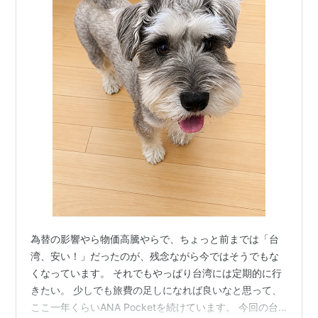
為替の影響やら物価高騰やらで、ちょっと前までは「台
湾、安い！」だったのが、残念ながら今ではそうでもな
くなっています。 それでもやっぱり台湾には定期的に行
きたい。 少しでも旅費の足しになれば良いなと思って、
ここ一年くらいANA Pocketを続けています。 今回の台