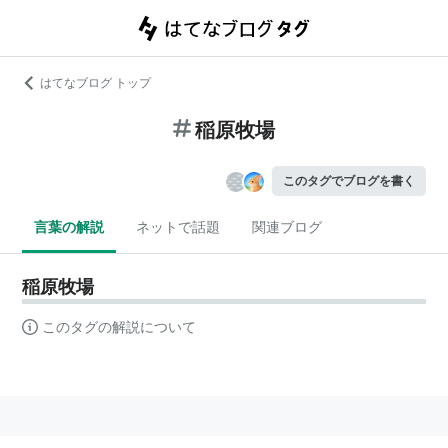
はてなブログ トップ
稲原牧場
このタグでブログを書く
言葉の解説
ネットで話題
関連ブログ
稲原牧場
このタグの解説について