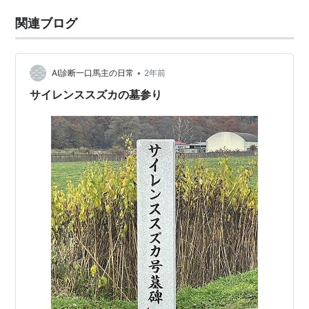
関連ブログ
•
AI診断一口馬主の日常
2年前
サイレンススズカの墓参り