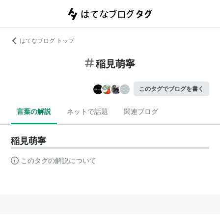
はてなブログ トップ
稲見萌寧
このタグでブログを書く
言葉の解説
ネットで話題
関連ブログ
稲見萌寧
このタグの解説について