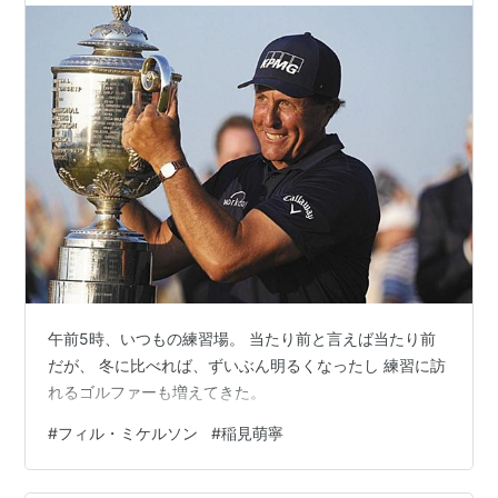
午前5時、いつもの練習場。 当たり前と言えば当たり前
だが、 冬に比べれば、ずいぶん明るくなったし 練習に訪
れるゴルファーも増えてきた。
#
フィル・ミケルソン
#
稲見萌寧