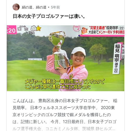
•
絹の道、綿の道
5年前
日本の女子プロゴルファーは凄い。
こんばんは。 豊島区出身の日本女子プロゴルファー、 稲
見萌寧。 日本ウェルネススポーツ大学在学中、 2020東
京オリンピックのゴルフ競技で銀メダルを獲得したの
は、記憶に新しい。 今月、12日最終日、日本女子プロゴ
ルフ選手権大会、コニカミノルタ杯、茨城県 静ヒルズカ