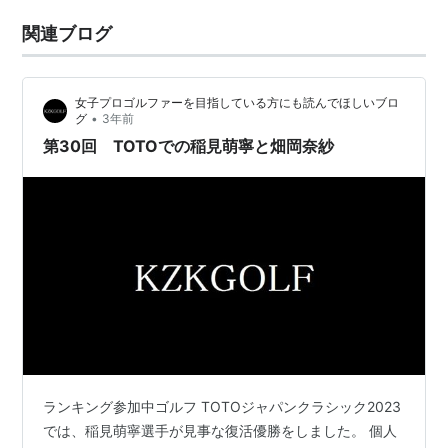
関連ブログ
女子プロゴルファーを目指している方にも読んでほしいブロ
•
グ
3年前
第30回 TOTOでの稲見萌寧と畑岡奈紗
ランキング参加中ゴルフ TOTOジャパンクラシック2023
では、稲見萌寧選手が見事な復活優勝をしました。 個人