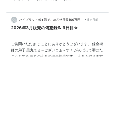
て下さ～い 👏 最後までお付き合いいただき…
•
ハイブリッドポイ活で、めざせ月収100万円！
5ヶ月前
2026年3月販売の備忘録📝 9日目☆