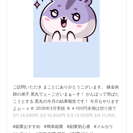
ご訪問いただき まことにありがとうございます。 錬金術
師の弟子 黒丸でぇ～ございまぁ～す！ がんばって羽ばた
こうとする 黒丸の今月の結果報告です！ 今月もやります
よぉ～ ✊ ☆ 2026年3月実績 ☆ ※ 100円未満は切り捨て
3/1 14,600円 3/2 10,800円 3/3 13,000円 3/4 11,200円
3/5 9,500円 3/6 12,100円 3/7 16,300円 3/8 20,400円
#
副業おすすめ
#
簡単副業
#
副業初心者
#
メルカリ
3/9 13,200円 3/10 11,500円 3/11 7,600円 3/12 11,700