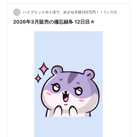
•
ハイブリッドポイ活で、めざせ月収100万円！
5ヶ月前
2026年3月販売の備忘録📝 12日目☆