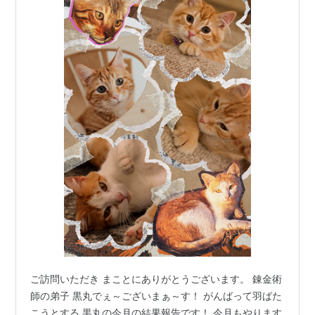
ご訪問いただき まことにありがとうございます。 錬金術
師の弟子 黒丸でぇ～ございまぁ～す！ がんばって羽ばた
こうとする 黒丸の今月の結果報告です！ 今月もやります