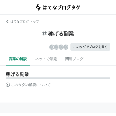
はてなブログ トップ
稼げる副業
このタグでブログを書く
言葉の解説
ネットで話題
関連ブログ
稼げる副業
このタグの解説について