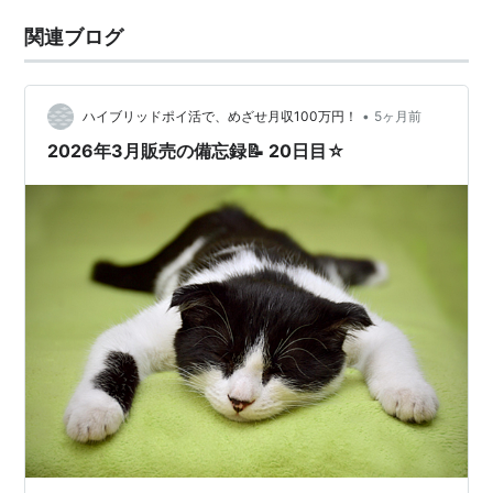
関連ブログ
•
ハイブリッドポイ活で、めざせ月収100万円！
5ヶ月前
2026年3月販売の備忘録📝 20日目☆