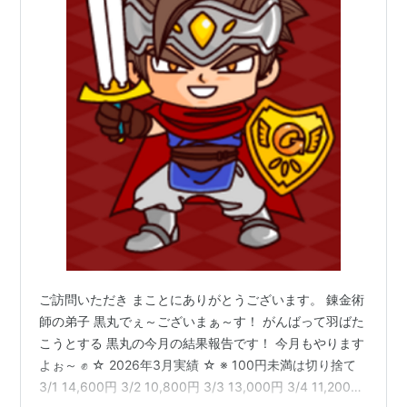
ご訪問いただき まことにありがとうございます。 錬金術
師の弟子 黒丸でぇ～ございまぁ～す！ がんばって羽ばた
こうとする 黒丸の今月の結果報告です！ 今月もやります
よぉ～ ✊ ☆ 2026年3月実績 ☆ ※ 100円未満は切り捨て
3/1 14,600円 3/2 10,800円 3/3 13,000円 3/4 11,200円