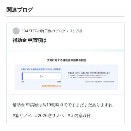
関連ブログ
•
1045TFCの施工例のブログ
3ヶ月前
補助金 申請額は
補助金 申請額は5/19朝時点でですまだまだありますね
#
窓リノベ
#
2026窓リノベ
#
＃内窓取付