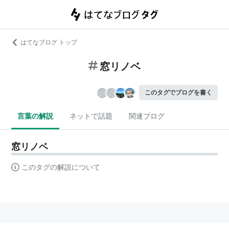
はてなブログ トップ
窓リノベ
このタグでブログを書く
言葉の解説
ネットで話題
関連ブログ
窓リノベ
このタグの解説について