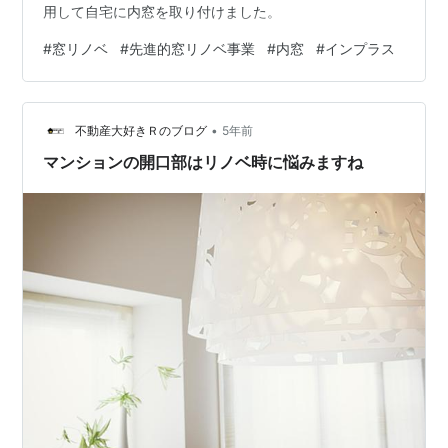
用して自宅に内窓を取り付けました。
#
窓リノベ
#
先進的窓リノベ事業
#
内窓
#
インプラス
•
不動産大好きＲのブログ
5年前
マンションの開口部はリノベ時に悩みますね