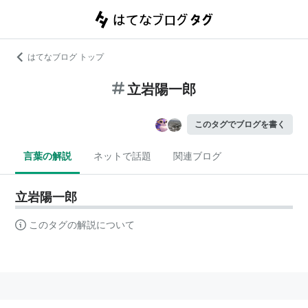
はてなブログ トップ
立岩陽一郎
このタグでブログを書く
言葉の解説
ネットで話題
関連ブログ
立岩陽一郎
このタグの解説について