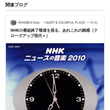
関連ブログ
•
INVISIBLE Dojo. ーQUIET & COLORFUL PLACE-
5年前
NHKの番組終了報道を巡る、あれこれの雑感（ク
ローズアップ現代＋）