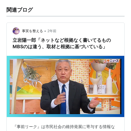
関連ブログ
•
事実を整える
2年前
立岩陽一郎「ネットなど根拠なく書いてるもの
MBSのは違う、取材と根拠に基づいている」
『事前リーク』は市民社会の維持発展に寄与する情報な