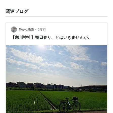
関連ブログ
•
静かな坂道
3年前
【寒川神社】朔日参り、とはいきませんが。