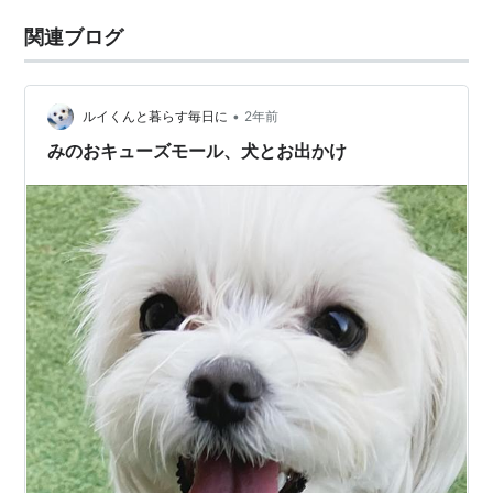
関連ブログ
•
ルイくんと暮らす毎日に
2年前
みのおキューズモール、犬とお出かけ