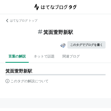
はてなブログ トップ
箕面萱野新駅
このタグでブログを書く
言葉の解説
ネットで話題
関連ブログ
箕面萱野新駅
このタグの解説について