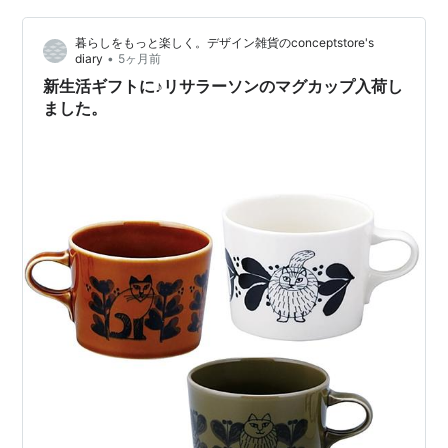
祝…
暮らしをもっと楽しく。デザイン雑貨のconceptstore's
•
diary
5ヶ月前
新生活ギフトに♪リサラーソンのマグカップ入荷し
ました。