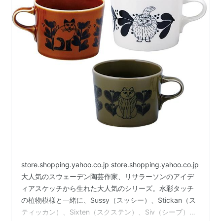
store.shopping.yahoo.co.jp store.shopping.yahoo.co.jp
大人気のスウェーデン陶芸作家、リサラーソンのアイデ
ィアスケッチから生れた大人気のシリーズ。水彩タッチ
の植物模様と一緒に、Sussy（スッシー）、Stickan（ス
ティッカン）、Sixten（スクステン）、Siv（シーブ）の