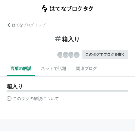
はてなブログ トップ
箱入り
このタグでブログを書く
言葉の解説
ネットで話題
関連ブログ
箱入り
このタグの解説について