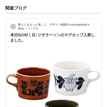
関連ブログ
暮らしをもっと楽しく。デザイン雑貨のconceptstore's
•
diary
2ヶ月前
本日5の付く日♪リサラーソンのマグカップ入荷し
ました。