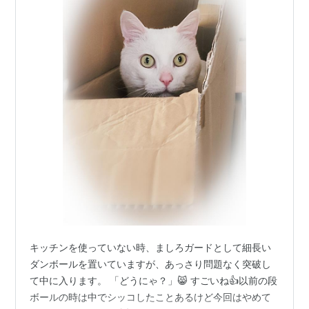
キッチンを使っていない時、ましろガードとして細長い
ダンボールを置いていますが、あっさり問題なく突破し
て中に入ります。 「どうにゃ？」😸 すごいね👍以前の段
ボールの時は中でシッコしたことあるけど今回はやめて