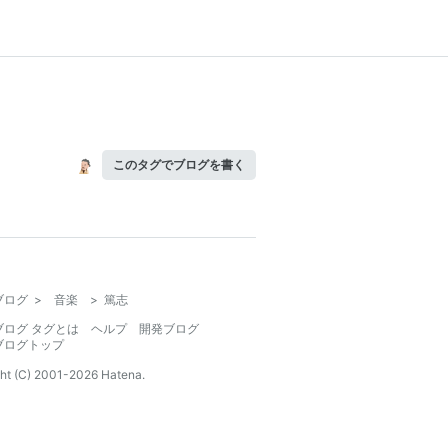
このタグでブログを書く
ブログ
>
音楽
>
篤志
ブログ タグとは
ヘルプ
開発ブログ
ブログトップ
ht (C) 2001-
2026
Hatena.