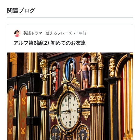
関連ブログ
•
英語ドラマ 使えるフレーズ
1年前
アルフ第6話(2) 初めてのお友達