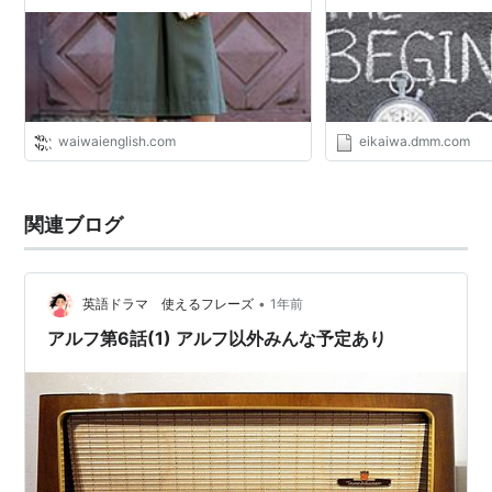
waiwaienglish.com
eikaiwa.dmm.com
関連ブログ
•
英語ドラマ 使えるフレーズ
1年前
アルフ第6話(1) アルフ以外みんな予定あり