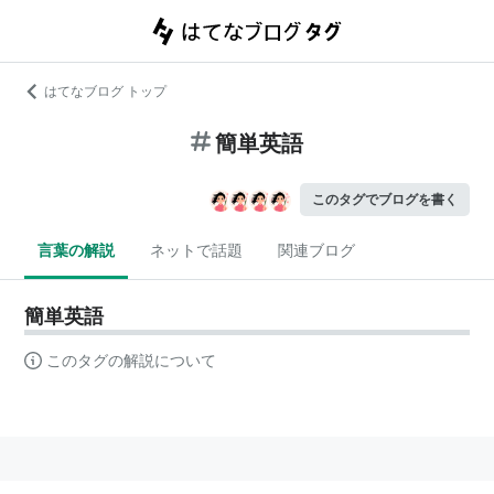
はてなブログ トップ
簡単英語
このタグでブログを書く
言葉の解説
ネットで話題
関連ブログ
簡単英語
このタグの解説について