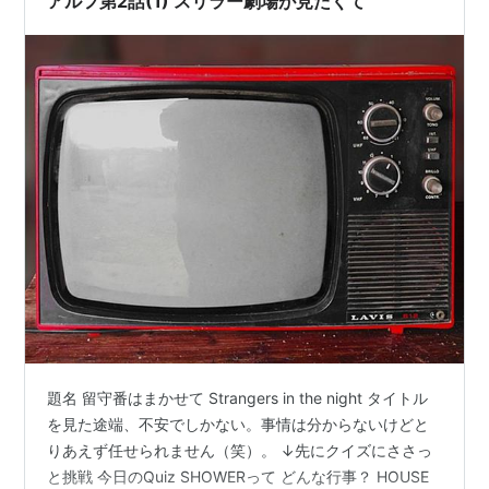
アルフ第2話(1) スリラー劇場が見たくて
題名 留守番はまかせて Strangers in the night タイトル
を見た途端、不安でしかない。事情は分からないけどと
りあえず任せられません（笑）。 ↓先にクイズにささっ
と挑戦 今日のQuiz SHOWERって どんな行事？ HOUSE