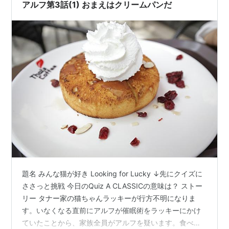
アルフ第3話(1) おまえはクリームパンだ
題名 みんな猫が好き Looking for Lucky ↓先にクイズに
ささっと挑戦 今日のQuiz A CLASSICの意味は？ ストー
リー タナー家の猫ちゃんラッキーが行方不明になりま
す。いなくなる直前にアルフが催眠術をラッキーにかけ
ていたことから、家族全員がアルフを疑います。食べた