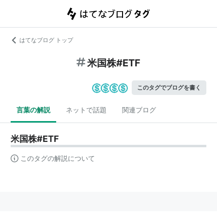
はてなブログ トップ
米国株#ETF
このタグでブログを書く
言葉の解説
ネットで話題
関連ブログ
米国株#ETF
このタグの解説について