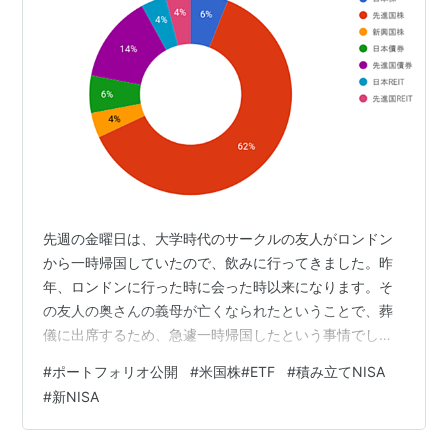
先週の金曜日は、大学時代のサークルの友人がロンドン
から一時帰国していたので、飲みに行ってきました。昨
年、ロンドンに行った時に会った時以来になります。そ
の友人の奥さんの義母が亡くなられたということで、葬
儀に出席するため、急遽一時帰国したという事情でし
た。 私の友人の大部分も50代の後半、60歳が近づいて
#
ポートフォリオ公開
#
米国株#ETF
#
積み立てNISA
きており、海外に駐在している人も少なくなってきまし
#
新NISA
た。日本企業から派遣されている駐在員であれば、60歳
が近づいてくれば、会社から日本に帰任するよう言われ