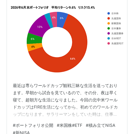
最近は専らワールドカップ観戦三昧な生活を送っており
ます。早朝から試合を見ているので、その分、夜は早く
寝て、超朝方な生活になりました。今回の北中米ワール
ドカップはFIRE生活になってから、初めてのワールドカ
ップになります。サラリーマンをしていた時は、仕事の
関係、時差の関係もあり、見たいと思っても見れないと
#
ポートフォリオ公開
#
米国株#ETF
#
積み立てNISA
いうことが度々ありましたが、今回はそのような制約
#
新NISA