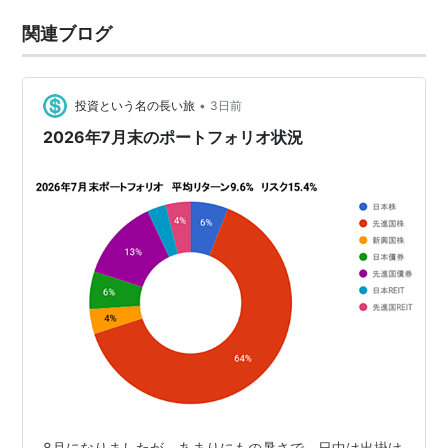
関連ブログ
•
投資という名の長い旅
3日前
2026年7月末のポートフォリオ状況
8月になりましたが、あまりにもの暑さで、日中は出掛け