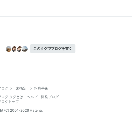
このタグでブログを書く
ブログ
>
未指定
>
粉瘤手術
ブログ タグとは
ヘルプ
開発ブログ
ブログトップ
ht (C) 2001-
2026
Hatena.