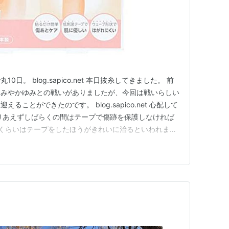
日。 blog.sapico.net 本日抜糸してきました。 前
痛みやかゆみとの戦いがありましたが、今回は戦いらしい
ことができたのです。 blog.sapico.net 心配して
りあえずしばらくの間はテープで傷跡を保護しなければ
くらいはテープをしたほうがきれいに治るといわれまし
どい目にあったので、今回はこちらを買ってみました
王切開の傷 手術後 傷 傷あと 保護 ケアテープ 日本製 ニ