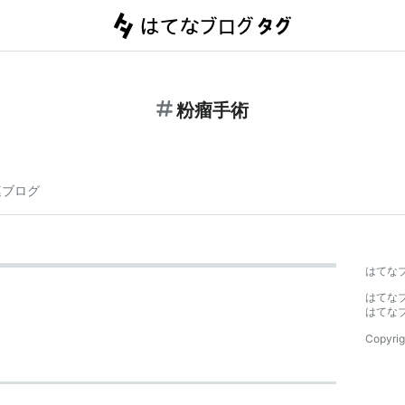
粉瘤手術
連ブログ
はてな
はてな
はてな
Copyrig