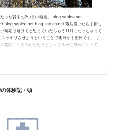
背中の2つ目の粉瘤。 blog.sapico.net
o.net blog.sapico.net blog.sapico.net 落ち着いたら手術し
い時期は避けてと思っていたらもう11月になっちゃって
にスッキリさせようということで明日が手術日です。 ま
との格闘になるのかと思うと少々ブルーな気分になってし
してしまったら面倒なのでとりあえずスパッと切ってもら
の背中の粉瘤、多分斜め…
術の体験記・頭