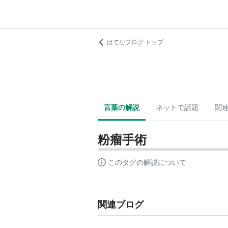
はてなブログ トップ
言葉の解説
ネットで話題
関
粉瘤手術
このタグの解説について
関連ブログ