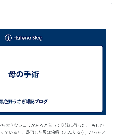
やら大きなシコリがあると言って病院に行った。 もしか
もんでいると、帰宅した母は粉瘤（ふんりゅう）だったと