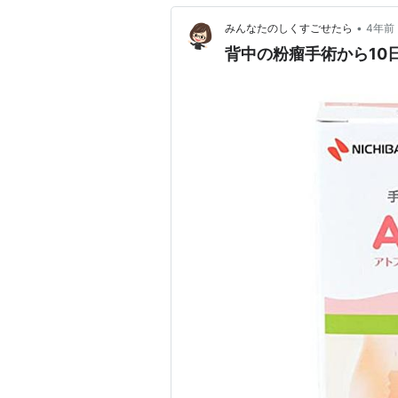
•
みんなたのしくすごせたら
4年前
背中の粉瘤手術から10