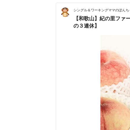
シングル＆ワーキングママのぽんち
【和歌山】紀の里ファ
の３連休】