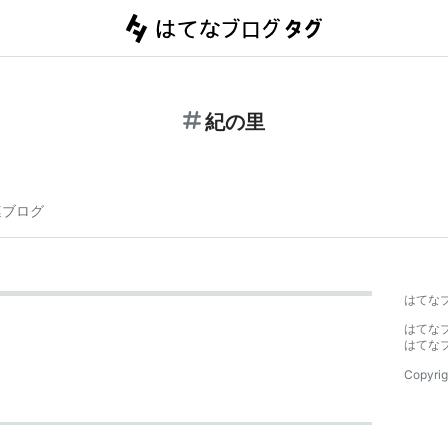
紀の里
連ブログ
はてな
はてな
はてな
Copyrig