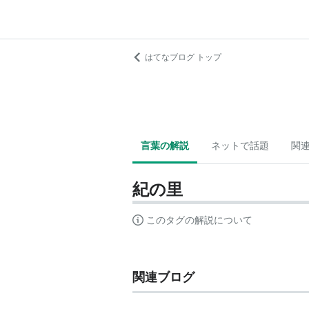
はてなブログ トップ
言葉の解説
ネットで話題
関
紀の里
このタグの解説について
関連ブログ