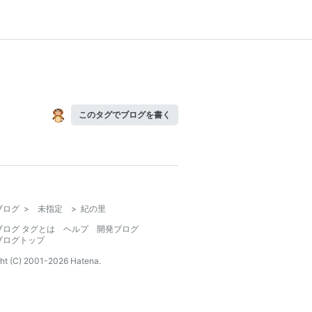
このタグでブログを書く
ブログ
>
未指定
>
紀の里
ブログ タグとは
ヘルプ
開発ブログ
ブログトップ
ht (C) 2001-
2026
Hatena.