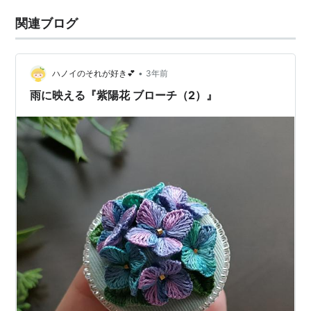
関連ブログ
•
ハノイのそれが好き💕
3年前
雨に映える『紫陽花 ブローチ（2）』