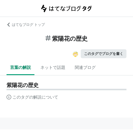
はてなブログ トップ
紫陽花の歴史
このタグでブログを書く
言葉の解説
ネットで話題
関連ブログ
紫陽花の歴史
このタグの解説について