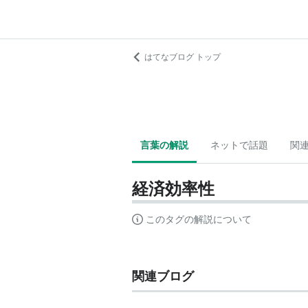
はてなブログ トップ
言葉の解説
ネットで話題
関
経済効率性
このタグの解説について
関連ブログ