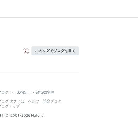
このタグでブログを書く
ブログ
>
未指定
>
経済効率性
ブログ タグとは
ヘルプ
開発ブログ
ブログトップ
ht (C) 2001-
2026
Hatena.