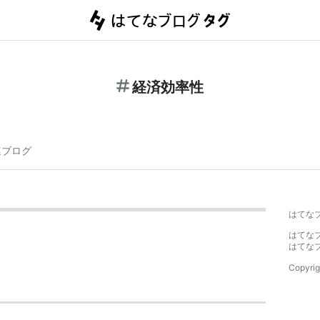
経済効率性
連ブログ
はてな
はてな
はてな
Copyrig