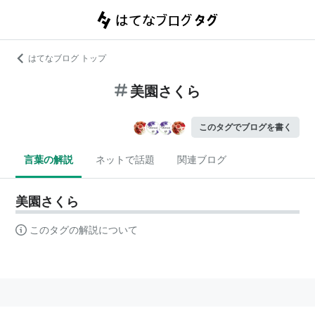
はてなブログ トップ
美園さくら
このタグでブログを書く
言葉の解説
ネットで話題
関連ブログ
美園さくら
このタグの解説について