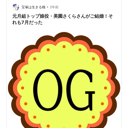
•
宝塚は生きる糧
2年前
元月組トップ娘役・美園さくらさんがご結婚！そ
れも7月だった