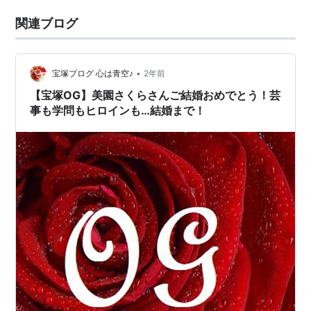
関連ブログ
•
宝塚ブログ 心は青空♪
2年前
【宝塚OG】美園さくらさんご結婚おめでとう！芸
事も学問もヒロインも…結婚まで！