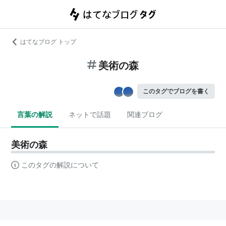
はてなブログ トップ
美術の森
このタグでブログを書く
言葉の解説
ネットで話題
関連ブログ
美術の森
このタグの解説について