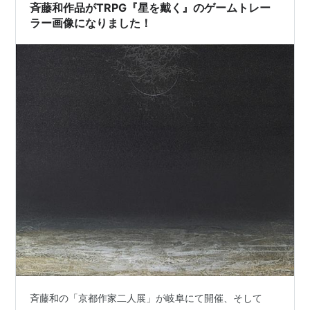
斉藤和作品がTRPG『星を戴く』のゲームトレー
ラー画像になりました！
斉藤和の「京都作家二人展」が岐阜にて開催、そして