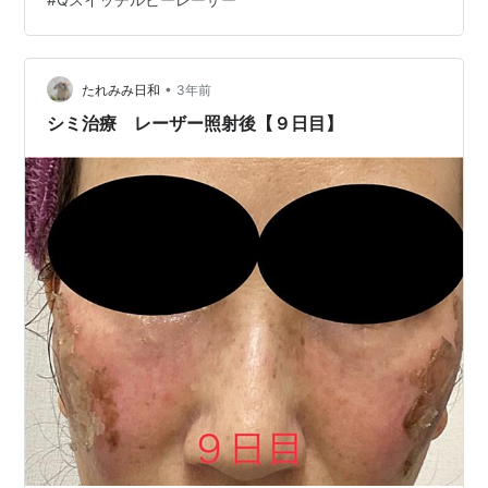
射後【４日目】 - うさぎさんとモフモフな日々 シミ治療
レーザー照射後【５日目】 - うさぎさんとモフモフな
日々 シミ治療 レーザー照射後【６日目】 - うさぎさんと
モフモフな日々 シミ治療 レーザー照射後【７日…
•
たれみみ日和
3年前
シミ治療 レーザー照射後【９日目】