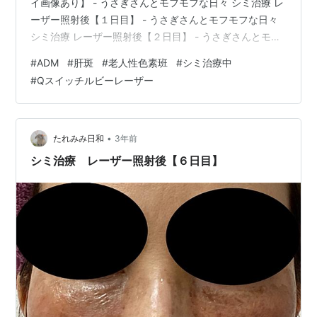
イ画像あり】 - うさぎさんとモフモフな日々 シミ治療 レ
ーザー照射後【１日目】 - うさぎさんとモフモフな日々
シミ治療 レーザー照射後【２日目】 - うさぎさんとモフ
モフな日々 シミ治療 レーザー照射後【３日目】 - うさぎ
#
ADM
#
肝斑
#
老人性色素班
#
シミ治療中
さんとモフモフな日々 シミ治療 レーザー照射後【４日
#
Qスイッチルビーレーザー
目】 - うさぎさんとモフモフな日々 シミ治療 レーザー照
射後【５日目】 - うさぎさんとモフモフな日々 シミ治療
レーザー照射後【６日目】 - うさぎさんとモフモフな
日々 めっちゃかさぶたがめくれかけています…
•
たれみみ日和
3年前
シミ治療 レーザー照射後【６日目】