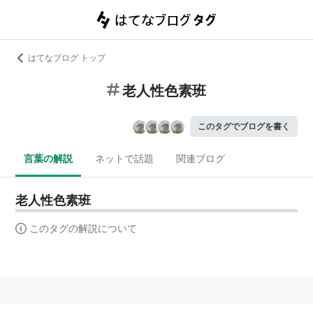
はてなブログ トップ
老人性色素班
このタグでブログを書く
言葉の解説
ネットで話題
関連ブログ
老人性色素班
このタグの解説について