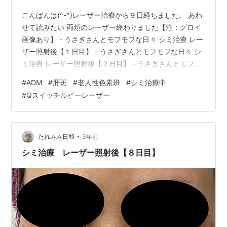
こんばんは(^-^)レーザー治療から９日経ちました。 あわ
せて読みたい 両頬のレーザー終わりました【注：グロイ
画像あり】 - うさぎさんとモフモフな日々 シミ治療 レー
ザー照射後【１日目】 - うさぎさんとモフモフな日々 シ
ミ治療 レーザー照射後【２日目】 - うさぎさんとモフモ
フな日々 シミ治療 レーザー照射後【３日目】 - うさぎさ
#
ADM
#
肝斑
#
老人性色素班
#
シミ治療中
んとモフモフな日々 シミ治療 レーザー照射後【４日目】
#
Qスイッチルビーレーザー
- うさぎさんとモフモフな日々 シミ治療 レーザー照射後
【５日目】 - うさぎさんとモフモフな日々 シミ治療 レー
ザー照射後【６日目】 - うさぎさんとモフモフな日々 シ
ミ治療 レーザー照射後【７日目】 -…
•
たれみみ日和
3年前
シミ治療 レーザー照射後【８日目】