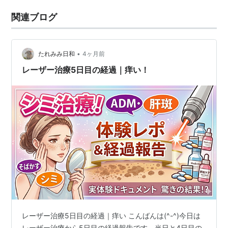
関連ブログ
•
たれみみ日和
4ヶ月前
レーザー治療5日目の経過｜痒い！
レーザー治療5日目の経過｜痒い こんばんは(^-^)今日は
レーザー治療から5日目の経過報告です。当日と4日目の