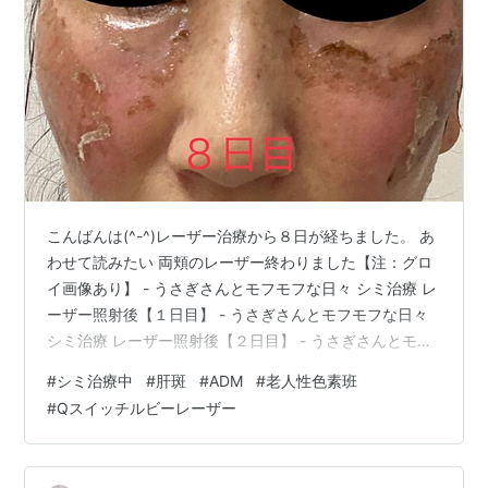
こんばんは(^-^)レーザー治療から８日が経ちました。 あ
わせて読みたい 両頬のレーザー終わりました【注：グロ
イ画像あり】 - うさぎさんとモフモフな日々 シミ治療 レ
ーザー照射後【１日目】 - うさぎさんとモフモフな日々
シミ治療 レーザー照射後【２日目】 - うさぎさんとモフ
モフな日々 シミ治療 レーザー照射後【３日目】 - うさぎ
#
シミ治療中
#
肝斑
#
ADM
#
老人性色素班
さんとモフモフな日々 シミ治療 レーザー照射後【４日
#
Qスイッチルビーレーザー
目】 - うさぎさんとモフモフな日々 シミ治療 レーザー照
射後【５日目】 - うさぎさんとモフモフな日々 シミ治療
レーザー照射後【６日目】 - うさぎさんとモフモフな