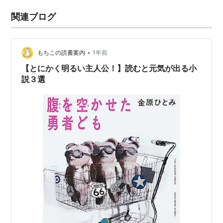
関連ブログ
•
もちこの読書案内
1年前
【とにかく明るい主人公！】読むと元気が出る小
説３選