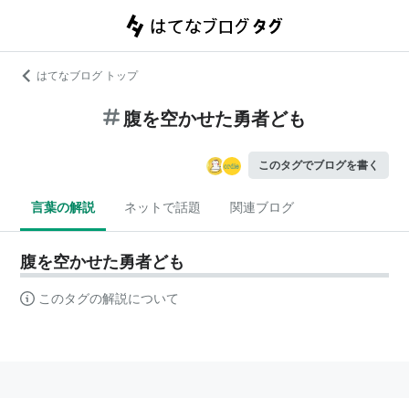
はてなブログ トップ
腹を空かせた勇者ども
このタグでブログを書く
言葉の解説
ネットで話題
関連ブログ
腹を空かせた勇者ども
このタグの解説について