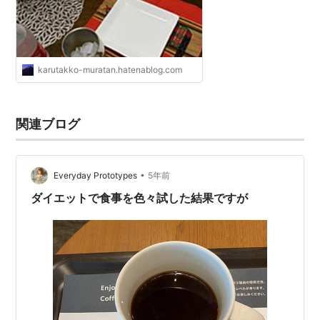
karutakko-muratan.hatenablog.com
関連ブログ
•
Everyday Prototypes
5年前
ダイエットで食事を色々試した結果ですが