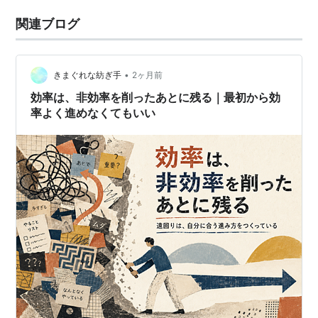
関連ブログ
•
きまぐれな紡ぎ手
2ヶ月前
効率は、非効率を削ったあとに残る｜最初から効
率よく進めなくてもいい