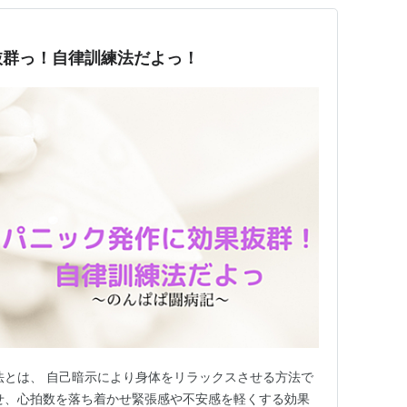
抜群っ！自律訓練法だよっ！
法とは、 自己暗示により身体をリラックスさせる方法で
せ、心拍数を落ち着かせ緊張感や不安感を軽くする効果