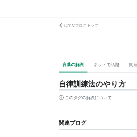
はてなブログ トップ
言葉の解説
ネットで話題
関
自律訓練法のやり方
このタグの解説について
関連ブログ