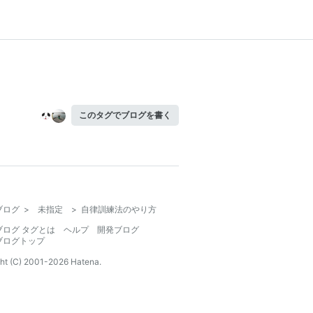
このタグでブログを書く
ブログ
>
未指定
>
自律訓練法のやり方
ブログ タグとは
ヘルプ
開発ブログ
ブログトップ
ht (C) 2001-
2026
Hatena.