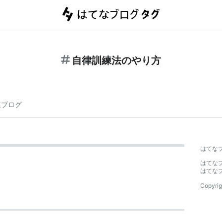
自律訓練法のやり方
連ブログ
はてな
はてな
はてな
Copyrig