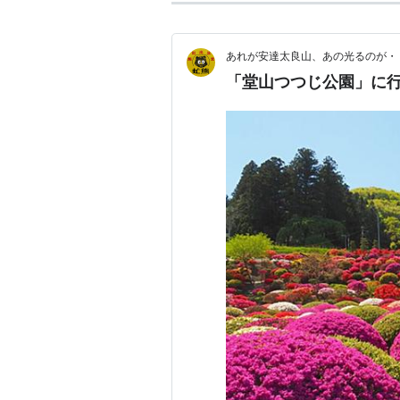
あれが安達太良山、あの光るのが・
「堂山つつじ公園」に