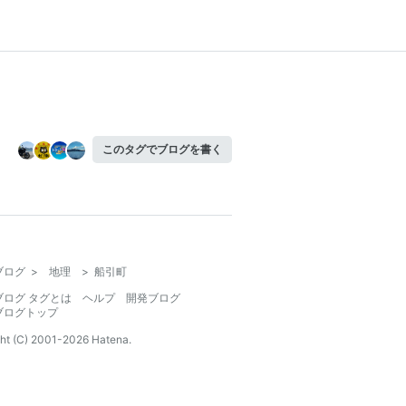
このタグでブログを書く
ブログ
>
地理
>
船引町
ブログ タグとは
ヘルプ
開発ブログ
ブログトップ
ht (C) 2001-
2026
Hatena.