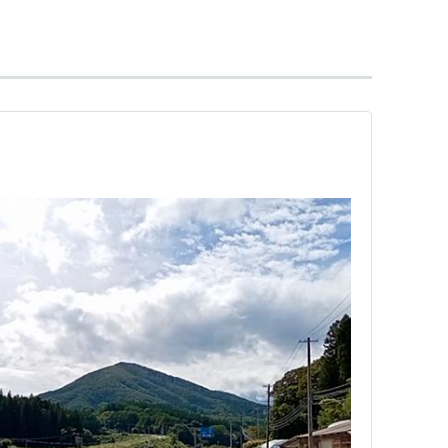
田村市
」となった。