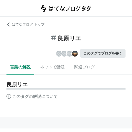
はてなブログ トップ
良原リエ
このタグでブログを書く
言葉の解説
ネットで話題
関連ブログ
良原リエ
このタグの解説について