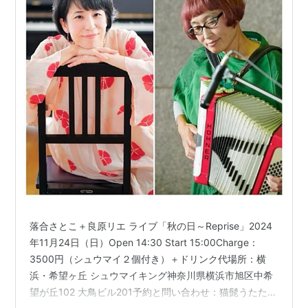
落合さとこ＋良原リエ ライブ「秋の日～Reprise」2024
年11月24日（日）Open 14:30 Start 15:00Charge：
3500円（シュウマイ２個付き）＋ドリンク代場所：横
浜・希望ヶ丘 シュウマイキング神奈川県横浜市旭区中希
望が丘102 大鳥ビル201予約と問い合わせ：猫髭うたたね