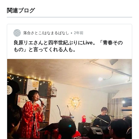
関連ブログ
•
落合さとこ/はなまるばなし
2年前
良原リエさんと四半世紀ぶりにLive。「青春その
もの」と言ってくれる人も。