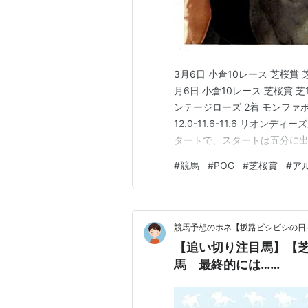
3月6日 小倉10レース 芝桜賞 芝
月6日 小倉10レース 芝桜賞 
ンテージローズ 2着 モンファボリ 3
12.0-11.6-11.6 リオ
タートで、スタートは五分に出
ジションを押し上げることがで
#
競馬
#
POG
#
芝桜賞
#
ア
でこの時点で勝利を確信しまし
競馬予想のホネ【坂路ビシビシの日
【追い切り注目馬】【芝桜
馬 最終的には……