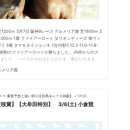
1200ｍ 3月7日 阪神9レース アルメリア賞 芝1800ｍ 3
芝1200ｍ 1着 ファイアーロート 父リオンディーズ 母ヴィ
着 タマモダイジョッキ 1分10秒2 12.2-11.0-11.8-
ンディーズ産駒のファイアーロートが勝ちました。 内枠からのス
ました。 ペースがそれほど上がらず、馬なりのままポ
きました。 最終コーナー手前では抑えきれない手応え
ルメリア賞
た。 小倉の馬場は外…
•
々〜 重賞予想と追い切り注目馬＆レース回顧】
5年前
賞】【大牟田特別】 3/6(土) 小倉競