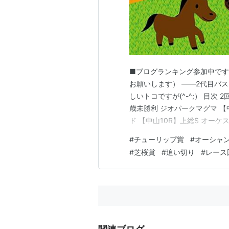
■ブログランキング参加中で
お願いします） ――2代目バ
しいトコですが(^-^;） 目次
歳未勝利 ジオパークマグマ 【
ド 【中山10R】上総S オーケ
ム 【中山12R】4歳以上2勝ク
#
チューリップ賞
#
オーシャン
想と結果 【阪神11R】チューリ
#
芝桜賞
#
追い切り
#
レース