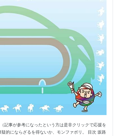
す（記事が参考になったという方は是非クリックで応援を
懐疑的にならざるを得ないか、モンファボリ。 目次 坂路