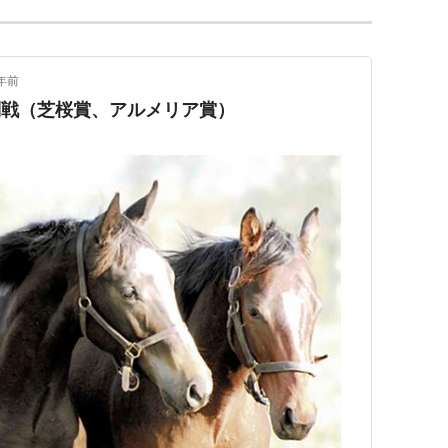
年前
別戦（芝桜賞、アルメリア賞）