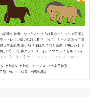
す（記事が参考になったという方は是非クリックで応援を
スラットレオン級の活躍に期待（って、もっと頑張ってほ
 2回3日中山競馬 追い切り注目馬 予想と結果 【中山2R】３
中山4R】3歳1勝クラス ジェイケイマクフィ セルフメイ
ストラ 【中山11R】オーシャンステークス G3 アルピニズ
ラス ファイアランス 1回7日阪神競馬 追い切り注目馬 予
S
#
上総S
#
上総ステークス
#
大牟田特別
ップ賞 G2 マリーナ 2回7日小倉競馬 追い切…
回顧
#
レース結果
#
坂路調教