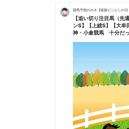
競馬予想のホネ【坂路ビシビシの日
【追い切り注目馬（先
ンS】【上総S】【大牟田
神・小倉競馬 十分だ