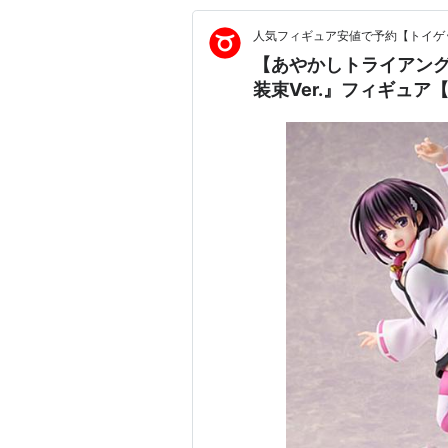
人気フィギュア安値で予約【トイゲッ
【あやかしトライアング
装束Ver.』フィギュア