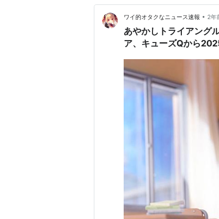
•
ワイ的オタクなニュース速報
2年
あやかしトライアング
ア、キューズQから202