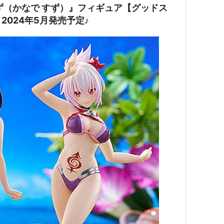
ず（かなで すず）』フィギュア【グッドス
024年5月発売予定♪