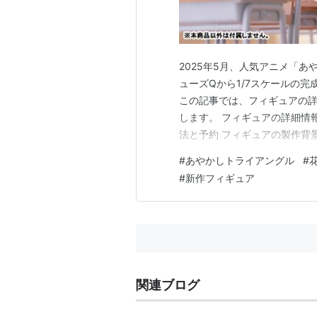
2025年5月、人気アニメ「
ューズQから1/7スケールの
この記事では、フィギュアの
します。 フィギュアの詳細情報
法と予約 フィギュアの製作背景
2025年5月に発売予定で、価格
#
あやかしトライアングル
#
から開始されます。気になる方
#
新作フィギュア
イアングル 花奏すず 1…
関連ブログ