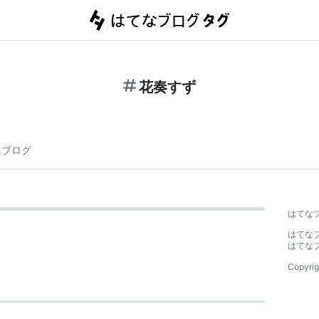
花奏すず
連ブログ
はてな
はてな
はてな
Copyrig