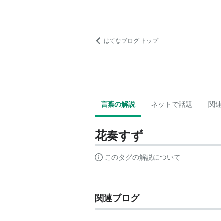
はてなブログ トップ
言葉の解説
ネットで話題
関
花奏すず
このタグの解説について
関連ブログ