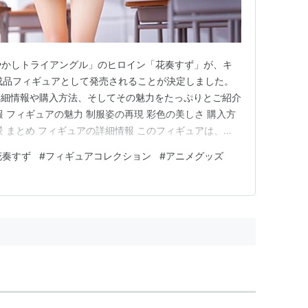
あやかしトライアングル」のヒロイン「花奏すず」が、キ
完成品フィギュアとして発売されることが決定しました。
詳細情報や購入方法、そしてその魅力をたっぷりとご紹介
 フィギュアの魅力 制服姿の再現 彩色の美しさ 購入方
 まとめ フィギュアの詳細情報 このフィギュアは、
は21,780円（税込）です。予約受付は2024年6月21日
花奏すず
#
フィギュアコレクション
#
アニメグッズ
は、早めの予約をお勧めします。 商品名: あやかしトラ