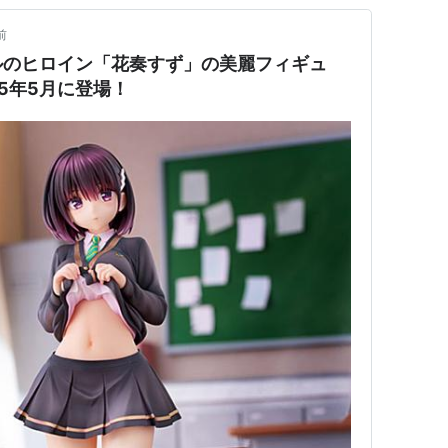
前
ルのヒロイン「花奏すず」の美麗フィギュ
5年5月に登場！