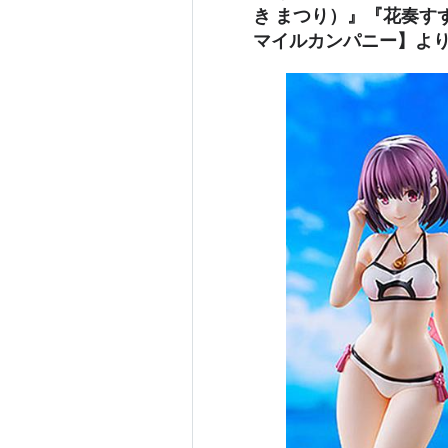
き まつり）』『花奏す
マイルカンパニー】より2