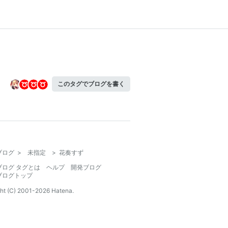
このタグでブログを書く
ブログ
>
未指定
>
花奏すず
ブログ タグとは
ヘルプ
開発ブログ
ブログトップ
ht (C) 2001-
2026
Hatena.