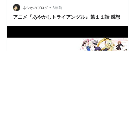
•
ネシオのブログ
3年前
アニメ『あやかしトライアングル』第１１話 感想
♥今回の内容♥ アニメ『あやかしトライアングル』の第
１１話「調和の心」の感想です。 ♥今回のアニメ感想担