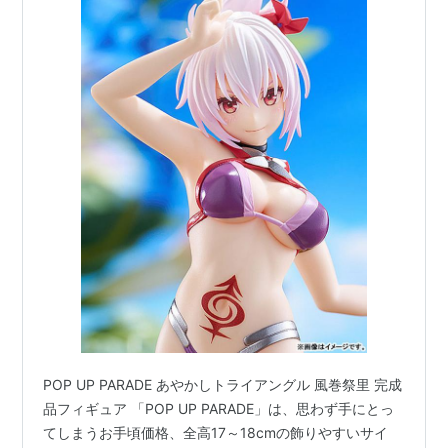
POP UP PARADE あやかしトライアングル 風巻祭里 完成
品フィギュア 「POP UP PARADE」は、思わず手にとっ
てしまうお手頃価格、全高17～18cmの飾りやすいサイ