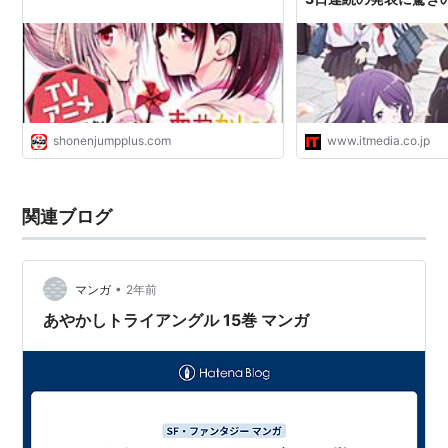
shonenjumpplus.com
www.itmedia.co.jp
関連ブログ
•
マンガ
2年前
あやかしトライアングル 15巻 マンガ