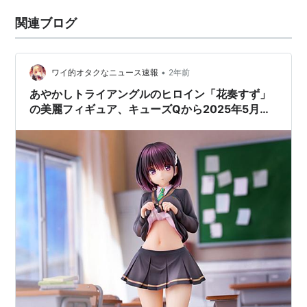
関連ブログ
•
ワイ的オタクなニュース速報
2年前
あやかしトライアングルのヒロイン「花奏すず」
の美麗フィギュア、キューズQから2025年5月に
登場！