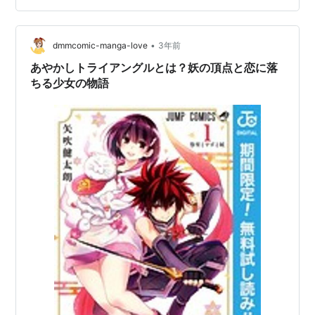
•
dmmcomic-manga-love
3年前
あやかしトライアングルとは？妖の頂点と恋に落
ちる少女の物語