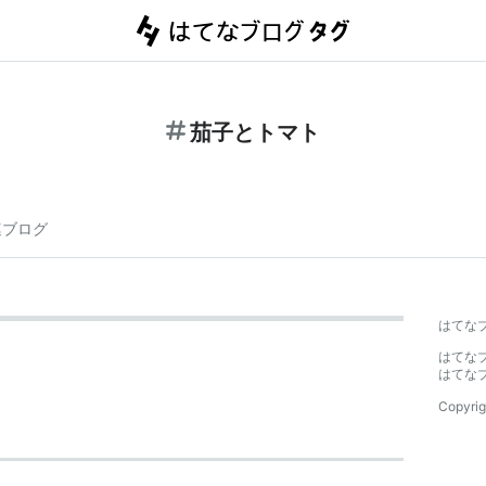
茄子とトマト
連ブログ
はてな
はてな
はてな
Copyrig