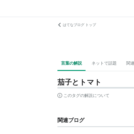
はてなブログ トップ
言葉の解説
ネットで話題
関
茄子とトマト
このタグの解説について
関連ブログ