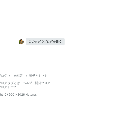
このタグでブログを書く
ブログ
>
未指定
>
茄子とトマト
ブログ タグとは
ヘルプ
開発ブログ
ブログトップ
ht (C) 2001-
2026
Hatena.