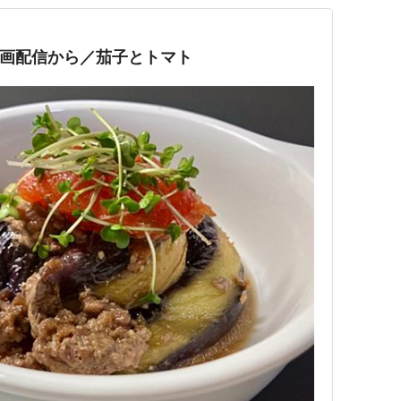
NE動画配信から／茄子とトマト