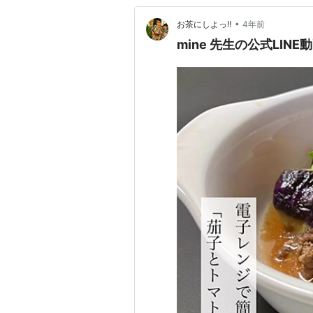
•
お茶にしよっ‼︎
4年前
mine 先生の公式LI