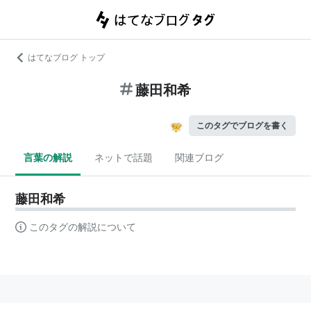
はてなブログ トップ
藤田和希
このタグでブログを書く
言葉の解説
ネットで話題
関連ブログ
藤田和希
このタグの解説について