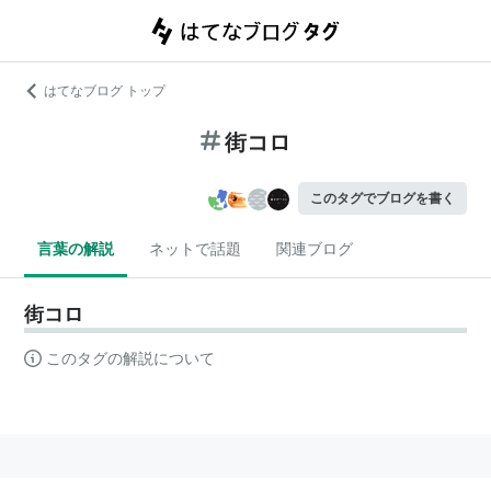
はてなブログ トップ
街コロ
このタグでブログを書く
言葉の解説
ネットで話題
関連ブログ
街コロ
このタグの解説について