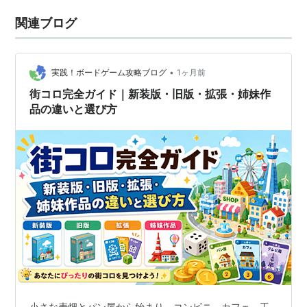
関連ブログ
•
実践！ボードゲーム攻略ブログ
1ヶ月前
街コロ完全ガイド｜新装版・旧版・拡張・姉妹作
品の違いと選び方
小さな麦畑とパン屋から始まり、コンビニ、カフェ、工