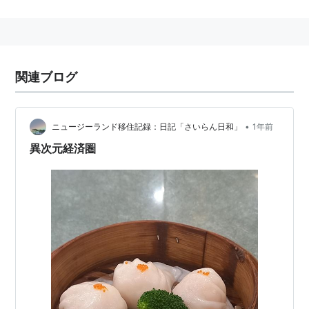
トラクチャーの産業も含む場合もある。
関連ブログ
•
ニュージーランド移住記録：日記「さいらん日和」
1年前
異次元経済圏