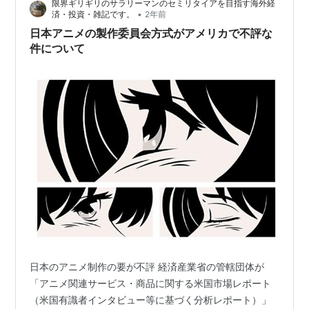
限界ギリギリのサラリーマンのセミリタイアを目指す海外経
•
済・投資・雑記です。
2年前
日本アニメの製作委員会方式がアメリカで不評な
件について
日本のアニメ制作の要が不評 経済産業省の管轄団体が
「アニメ関連サービス・商品に関する米国市場レポート
（米国有識者インタビュー等に基づく分析レポート）」