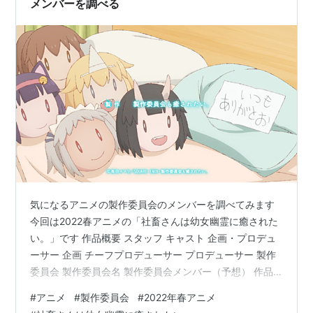
メンバーを調べる
気になるアニメの製作委員会のメンバーを調べてみます
今回は2022春アニメの「社畜さんは幼女幽霊に癒された
い。」です 作品概要 スタッフ キャスト 企画・プロデュ
ーサー 企画 チーフプロデューサー プロデューサー 製作
委員会 製作委員会名 製作委員会メンバー（予想） 作品
概要 タイトル：社畜さんは幼女幽霊に癒されたい。 放送
#
アニメ
#
製作委員会
#
2022年春アニメ
時期：2022年4月放送開始 スタッフ 原作：有田イマリ