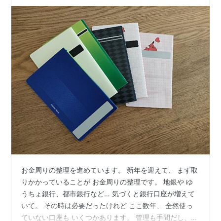
お金周りの整理を進めています。 新年を迎えて、 まず取
りかかっていることが お金周りの整理です。 地銀や ゆ
うちょ銀行、都市銀行など… 気づくと銀行口座が増えて
いて。 その時は必要だったけれど ここ数年、 全然使っ
ていない口座も いくつかあります。 管理も手間だし、