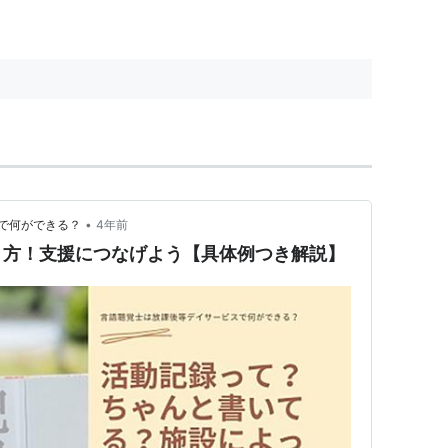
•
で何ができる？
4年前
き方！支援につなげよう【具体例つき解説】