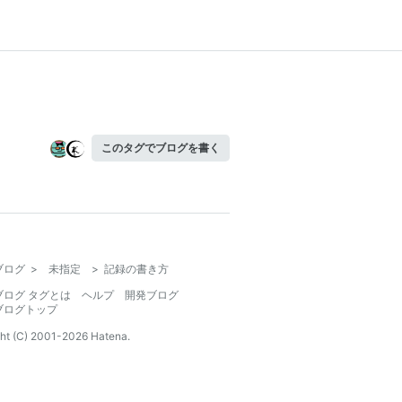
このタグでブログを書く
ブログ
>
未指定
>
記録の書き方
ブログ タグとは
ヘルプ
開発ブログ
ブログトップ
ht (C) 2001-
2026
Hatena.