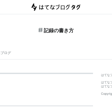
記録の書き方
連ブログ
はてな
はてな
はてな
Copyrig