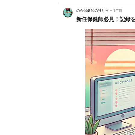
•
のら保健師の独り言
1年前
新任保健師必見！記録