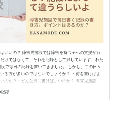
ばいいの？ 障害児施設では障害を持つ子への支援が行
うだけではなくて、それを記録として残しています。わた
施設で毎日の記録を書いてきました。 しかし、この日々
いる方が多いのではないでしょうか？ ・何を書けばよ
いのか？・どんな風に書けばよいのか？ 障害児施設で
ていませんか？ 記録が変わると、支援が変わります。
の記録
いているのか？を説明します。 毎日の記録ってどうや
く上で押さえておきたい…