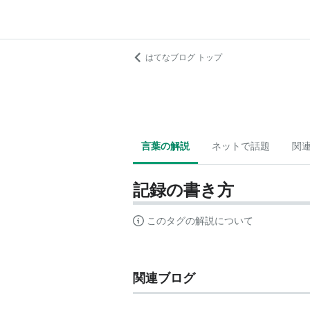
はてなブログ トップ
言葉の解説
ネットで話題
関
記録の書き方
このタグの解説について
関連ブログ