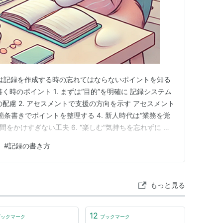
は記録を作成する時の忘れてはならないポイントを知る
く時のポイント 1. まずは“目的”を明確に 記録システム
配慮 2. アセスメントで支援の方向を示す アセスメント
 箇条書きでポイントを整理する 4. 新人時代は“業務を覚
時間をかけすぎない工夫 6. “楽しむ”気持ちを忘れずに お
”が表れる場所 保健師の記録を書く時のポイント こんに
#
記録の書き方
、4月から保健師として働くことになるみなさんに向け
もっと見る
12
ブックマーク
ブックマーク