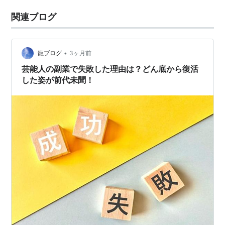
関連ブログ
•
龍ブログ
3ヶ月前
芸能人の副業で失敗した理由は？どん底から復活
した姿が前代未聞！