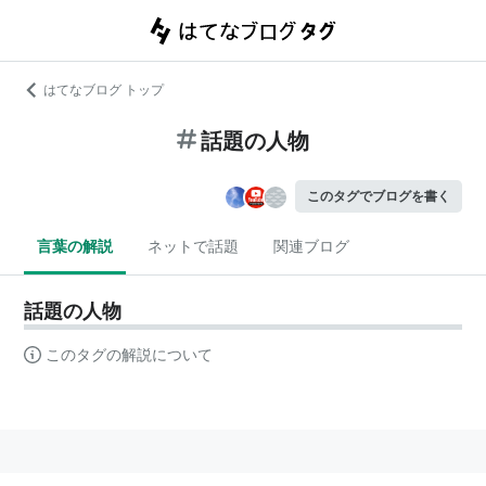
はてなブログ トップ
話題の人物
このタグでブログを書く
言葉の解説
ネットで話題
関連ブログ
話題の人物
このタグの解説について