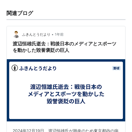
関連ブログ
•
ふきんとうだより
1年前
渡辺恒雄氏逝去：戦後日本のメディアとスポーツ
を動かした毀誉褒貶の巨人
2024年12月19日、渡辺恒雄氏が肺炎のため東京都内の病