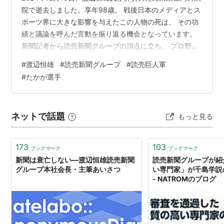
院で逝去しました。享年98歳。 戦後日本のメディアとス
ポーツ界に大きな影響を与えたこの人物の死は、 その功
績と議論を呼んだ言動を振り返る機会となっています。
新聞記者から読売新聞グループの頂点に立ち、 プロ野
球・読売ジャイアンツのオーナーとしても活躍した渡辺
#
渡辺恒雄
#
読売新聞グループ
#
読売巨人軍
氏。 彼の人生は、成功と批判が交錯する、まさに「毀誉
#
たかが選手
褒貶」の物語です。 この記事では、渡辺氏の生涯を詳細
にたどり、 その業績と影響力をわかりやすくお伝えしま
す。 また、最新の情報も交えて、彼の遺した足跡を紐解
ネットで話題
もっと見る
きます。 リンク 渡辺恒雄氏とは？ 激動の時代を生き抜
いたプロフィール 渡辺…
173
103
ブックマーク
ブックマーク
新聞は衰亡しない―渡辺恒雄読売新聞
読売新聞グループが紹
グループ本社会長・主筆あいさつ
い専門家」が千島学説
- NATROMのブログ