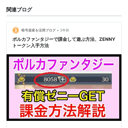
関連ブログ
•
暗号資産を活用ブログ
3年前
ポルカファンタジーで課金して遊ぶ方法、ZENNY
トークン入手方法