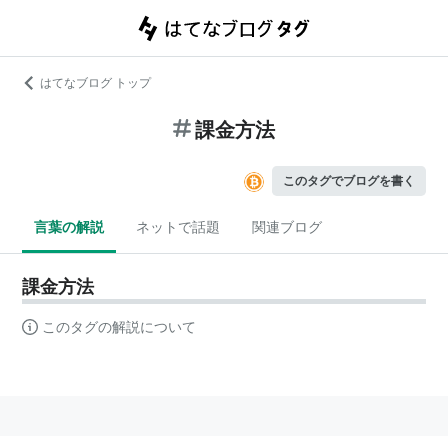
はてなブログ トップ
課金方法
このタグでブログを書く
言葉の解説
ネットで話題
関連ブログ
課金方法
このタグの解説について